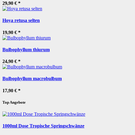
29,90 €
*
Hoya retusa selten
19,90 €
*
Bulbophyllum thiurum
24,90 €
*
Bulbophyllum macrobulbum
17,90 €
*
Top Angebote
1000ml Dose Tropische Springschwänze