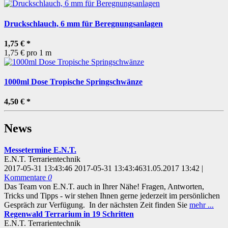
Druckschlauch, 6 mm für Beregnungsanlagen
1,75 €
*
1,75 € pro 1 m
1000ml Dose Tropische Springschwänze
4,50 €
*
News
Messetermine E.N.T.
E.N.T. Terrarientechnik
2017-05-31 13:43:46
2017-05-31 13:43:46
31.05.2017 13:42
|
Kommentare
0
Das Team von E.N.T. auch in Ihrer Nähe! Fragen, Antworten,
Tricks und Tipps - wir stehen Ihnen gerne jederzeit im persönlichen
Gespräch zur Verfügung. In der nächsten Zeit finden Sie
mehr ...
Regenwald Terrarium in 19 Schritten
E.N.T. Terrarientechnik