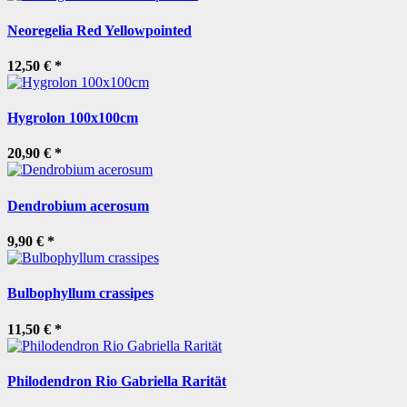
Neoregelia Red Yellowpointed
12,50 €
*
Hygrolon 100x100cm
20,90 €
*
Dendrobium acerosum
9,90 €
*
Bulbophyllum crassipes
11,50 €
*
Philodendron Rio Gabriella Rarität