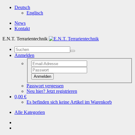
Deutsch
Englisch
News
Kontakt
E.N.T. Terrarientechnik
Anmelden
Anmelden
Passwort vergessen
Neu hier? Jetzt registrieren
0,00 €
Es befinden sich keine Artikel im Warenkorb
Alle Kategorien