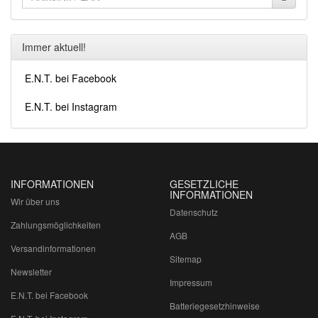
Immer aktuell!
E.N.T. bei Facebook
E.N.T. bei Instagram
INFORMATIONEN
GESETZLICHE
INFORMATIONEN
Wir über uns
Datenschutz
Zahlungsmöglichkeiten
AGB
Versandinformationen
Sitemap
Newsletter
Impressum
E.N.T. bei Facebook
Batteriegesetzhinweise