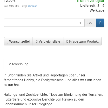
12,00 €
sofort verfügbar
Lieferzeit
:
3 - 5
inkl. 19% USt. , zzgl.
Versand
Werktage
Stk.
Wunschzettel
Vergleichsliste
Frage zum Produkt
Beschreibung
In Bribri finden Sie Artikel und Reportagen über unser
farbenfrohes Hobby, die Pfeilgiftfrösche, und alles was mit ihnen
zu tun hat.
Haltungs- und Zuchtberichte, Tipps zur Einrichtung der Terrarien,
Futtertiere und exklusive Berichte von Reisen zu den
Lebensräumen unser Pfleglinge.