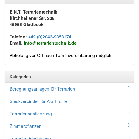
E.N.T. Terrarientechnik
Kirchhellener Str. 238
45966 Gladbeck
Telefon:
+49 (0)2043-9353174
Email:
info@terrarientechnik.de
Abholung vor Ort nach Terminvereinbarung möglich!
Kategorien
Beregnungsanlagen für Terrarien
Steckverbinder für Alu-Profile
Terrarienbepflanzung
Zimmerpflanzen
Terrarien Einrichtung