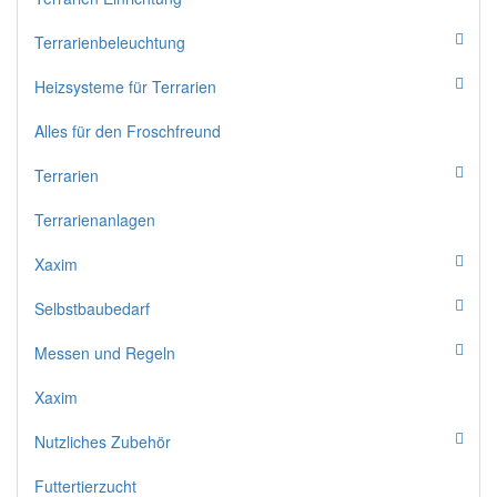
Terrarienbeleuchtung
Heizsysteme für Terrarien
Alles für den Froschfreund
Terrarien
Terrarienanlagen
Xaxim
Selbstbaubedarf
Messen und Regeln
Xaxim
Nutzliches Zubehör
Futtertierzucht