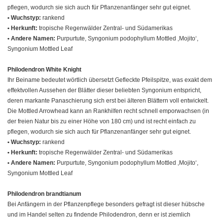
pflegen, wodurch sie sich auch für Pflanzenanfänger sehr gut eignet.
• Wuchstyp:
rankend
• Herkunft:
tropische Regenwälder Zentral- und Südamerikas
• Andere Namen:
Purpurtute, Syngonium podophyllum Mottled ‚Mojito‘,
Syngonium Mottled Leaf
Philodendron White Knight
Ihr Beiname bedeutet wörtlich übersetzt Gefleckte Pfeilspitze, was exakt dem
effektvollen Aussehen der Blätter dieser beliebten Syngonium entspricht,
deren markante Panaschierung sich erst bei älteren Blättern voll entwickelt.
Die Mottled Arrowhead kann an Rankhilfen recht schnell emporwachsen (in
der freien Natur bis zu einer Höhe von 180 cm) und ist recht einfach zu
pflegen, wodurch sie sich auch für Pflanzenanfänger sehr gut eignet.
• Wuchstyp:
rankend
• Herkunft:
tropische Regenwälder Zentral- und Südamerikas
• Andere Namen:
Purpurtute, Syngonium podophyllum Mottled ‚Mojito‘,
Syngonium Mottled Leaf
Philodendron brandtianum
Bei Anfängern in der Pflanzenpflege besonders gefragt ist dieser hübsche
und im Handel selten zu findende Philodendron, denn er ist ziemlich