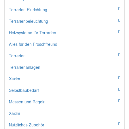
Terrarien Einrichtung
Terrarienbeleuchtung
Heizsysteme für Terrarien
Alles für den Froschfreund
Terrarien
Terrarienanlagen
Xaxim
Selbstbaubedarf
Messen und Regeln
Xaxim
Nutzliches Zubehör