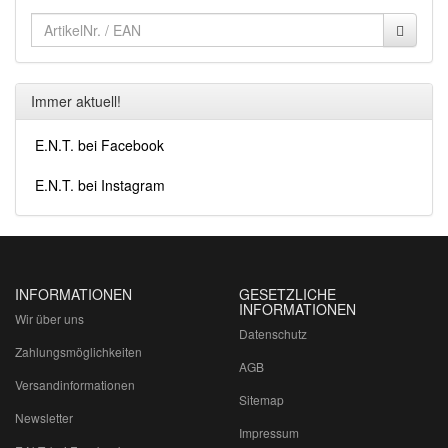
Immer aktuell!
E.N.T. bei Facebook
E.N.T. bei Instagram
INFORMATIONEN
GESETZLICHE
INFORMATIONEN
Wir über uns
Datenschutz
Zahlungsmöglichkeiten
AGB
Versandinformationen
Sitemap
Newsletter
Impressum