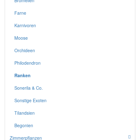
Bromelien
Farne
Karnivoren
Moose
Orchideen
Philodendron
Ranken
Sonerila & Co.
Sonstige Exoten
Tilandsien
Begonien
Zimmerpflanzen