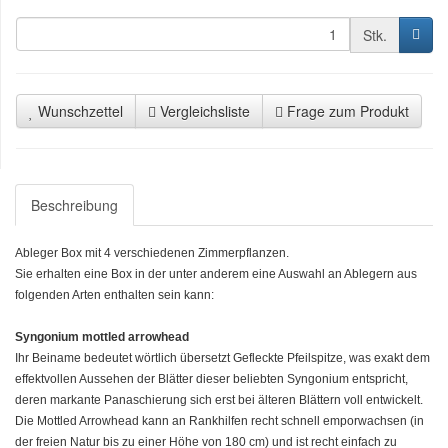
Stk.
Wunschzettel
Vergleichsliste
Frage zum Produkt
Beschreibung
Ableger Box mit 4 verschiedenen Zimmerpflanzen.
Sie erhalten eine Box in der unter anderem eine Auswahl an Ablegern aus
folgenden Arten enthalten sein kann:
Syngonium mottled arrowhead
Ihr Beiname bedeutet wörtlich übersetzt Gefleckte Pfeilspitze, was exakt dem
effektvollen Aussehen der Blätter dieser beliebten Syngonium entspricht,
deren markante Panaschierung sich erst bei älteren Blättern voll entwickelt.
Die Mottled Arrowhead kann an Rankhilfen recht schnell emporwachsen (in
der freien Natur bis zu einer Höhe von 180 cm) und ist recht einfach zu