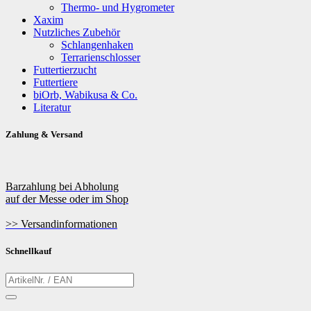
Thermo- und Hygrometer
Xaxim
Nutzliches Zubehör
Schlangenhaken
Terrarienschlosser
Futtertierzucht
Futtertiere
biOrb, Wabikusa & Co.
Literatur
Zahlung & Versand
Barzahlung bei Abholung
auf der Messe oder im Shop
>> Versandinformationen
Schnellkauf