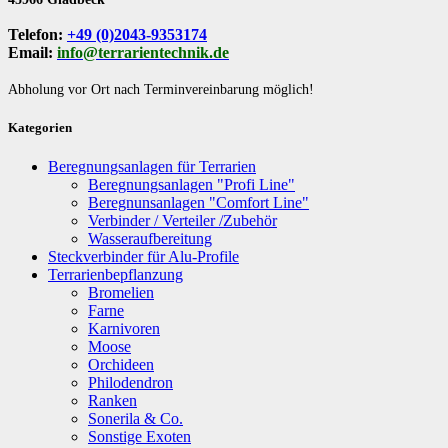
Telefon:
+49 (0)2043-9353174
Email:
info@terrarientechnik.de
Abholung vor Ort nach Terminvereinbarung möglich!
Kategorien
Beregnungsanlagen für Terrarien
Beregnungsanlagen "Profi Line"
Beregnunsanlagen "Comfort Line"
Verbinder / Verteiler /Zubehör
Wasseraufbereitung
Steckverbinder für Alu-Profile
Terrarienbepflanzung
Bromelien
Farne
Karnivoren
Moose
Orchideen
Philodendron
Ranken
Sonerila & Co.
Sonstige Exoten