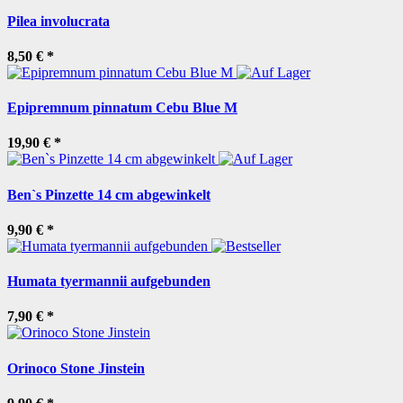
Pilea involucrata
8,50 €
*
Epipremnum pinnatum Cebu Blue M
19,90 €
*
Ben`s Pinzette 14 cm abgewinkelt
9,90 €
*
Humata tyermannii aufgebunden
7,90 €
*
Orinoco Stone Jinstein