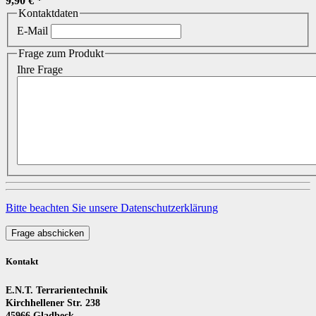
9,90 €
*
Kontaktdaten
E-Mail
Frage zum Produkt
Ihre Frage
Bitte beachten Sie unsere Datenschutzerklärung
Frage abschicken
Kontakt
E.N.T. Terrarientechnik
Kirchhellener Str. 238
45966 Gladbeck