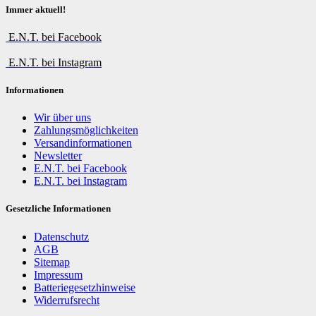
Immer aktuell!
E.N.T. bei Facebook
E.N.T. bei Instagram
Informationen
Wir über uns
Zahlungsmöglichkeiten
Versandinformationen
Newsletter
E.N.T. bei Facebook
E.N.T. bei Instagram
Gesetzliche Informationen
Datenschutz
AGB
Sitemap
Impressum
Batteriegesetzhinweise
Widerrufsrecht