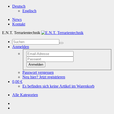
Deutsch
Englisch
News
Kontakt
E.N.T. Terrarientechnik
Anmelden
Anmelden
Passwort vergessen
Neu hier? Jetzt registrieren
0,00 €
Es befinden sich keine Artikel im Warenkorb
Alle Kategorien