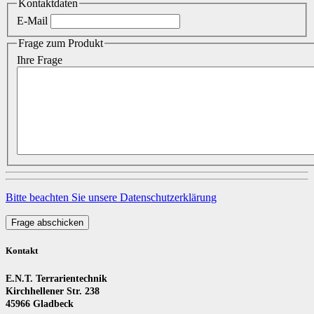
Kontaktdaten
E-Mail
Frage zum Produkt
Ihre Frage
Bitte beachten Sie unsere Datenschutzerklärung
Frage abschicken
Kontakt
E.N.T. Terrarientechnik
Kirchhellener Str. 238
45966 Gladbeck