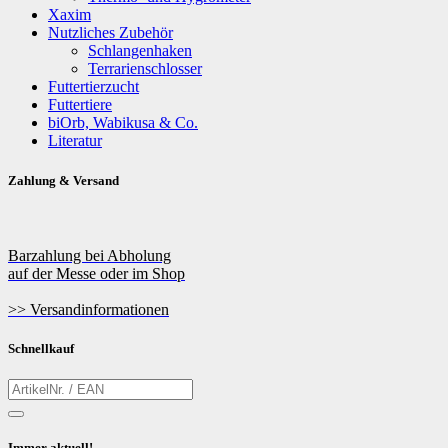
Xaxim
Nutzliches Zubehör
Schlangenhaken
Terrarienschlosser
Futtertierzucht
Futtertiere
biOrb, Wabikusa & Co.
Literatur
Zahlung & Versand
Barzahlung bei Abholung
auf der Messe oder im Shop
>> Versandinformationen
Schnellkauf
Immer aktuell!