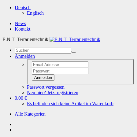
Deutsch
Englisch
News
Kontakt
E.N.T. Terrarientechnik
Anmelden
Anmelden
Passwort vergessen
Neu hier? Jetzt registrieren
0,00 €
Es befinden sich keine Artikel im Warenkorb
Alle Kategorien