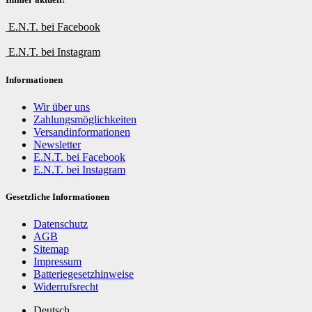
E.N.T. bei Facebook
E.N.T. bei Instagram
Informationen
Wir über uns
Zahlungsmöglichkeiten
Versandinformationen
Newsletter
E.N.T. bei Facebook
E.N.T. bei Instagram
Gesetzliche Informationen
Datenschutz
AGB
Sitemap
Impressum
Batteriegesetzhinweise
Widerrufsrecht
Deutsch