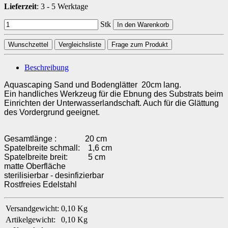
Lieferzeit
:
3 - 5 Werktage
Stk
In den Warenkorb
Wunschzettel
Vergleichsliste
Frage zum Produkt
Beschreibung
Aquascaping Sand und Bodenglätter 20cm lang.
Ein handliches Werkzeug für die Ebnung des Substrats beim
Einrichten der Unterwasserlandschaft. Auch für die Glättung
des Vordergrund geeignet.
Gesamtlänge : 20 cm
Spatelbreite schmall: 1,6 cm
Spatelbreite breit: 5 cm
matte Oberfläche
sterilisierbar - desinfizierbar
Rostfreies Edelstahl
Versandgewicht:
0,10 Kg
Artikelgewicht:
0,10
Kg