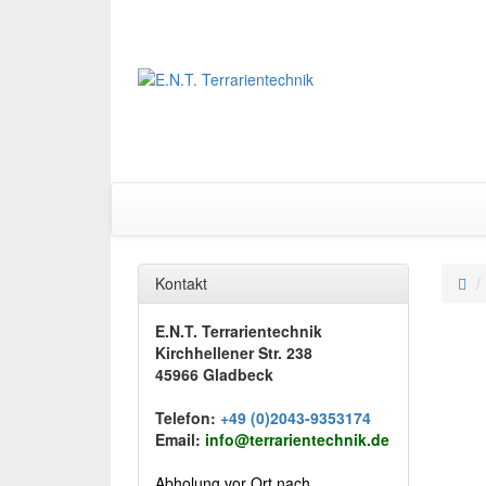
Kontakt
E.N.T. Terrarientechnik
Kirchhellener Str. 238
45966 Gladbeck
Telefon:
+49 (0)2043-9353174
Email:
info@terrarientechnik.de
Abholung vor Ort nach