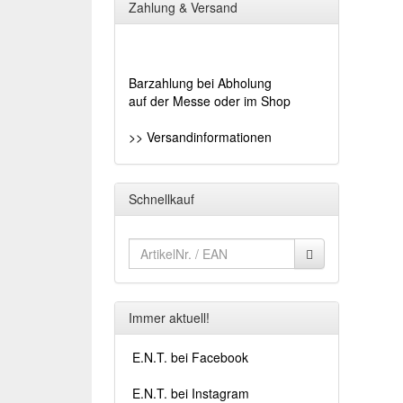
Zahlung & Versand
Barzahlung bei Abholung
auf der Messe oder im Shop
>> Versandinformationen
Schnellkauf
Immer aktuell!
E.N.T. bei Facebook
E.N.T. bei Instagram