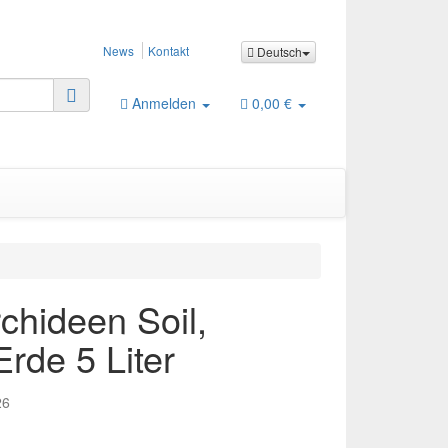
News
Kontakt
Deutsch
Anmelden
0,00 €
chideen Soil,
Erde 5 Liter
26