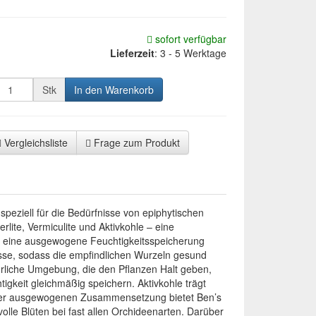
sofort verfügbar
Lieferzeit
:
3 - 5 Werktage
Stk
In den Warenkorb
Vergleichsliste
Frage zum Produkt
speziell für die Bedürfnisse von epiphytischen
lite, Vermiculite und Aktivkohle – eine
itig eine ausgewogene Feuchtigkeitsspeicherung
ässe, sodass die empfindlichen Wurzeln gesund
türliche Umgebung, die den Pflanzen Halt geben,
igkeit gleichmäßig speichern. Aktivkohle trägt
ieser ausgewogenen Zusammensetzung bietet Ben’s
lle Blüten bei fast allen Orchideenarten. Darüber