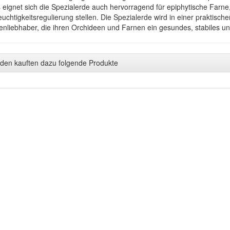
 eignet sich die Spezialerde auch hervorragend für epiphytische Farne
uchtigkeitsregulierung stellen. Die Spezialerde wird in einer praktischen
enliebhaber, die ihren Orchideen und Farnen ein gesundes, stabiles un
den kauften dazu folgende Produkte