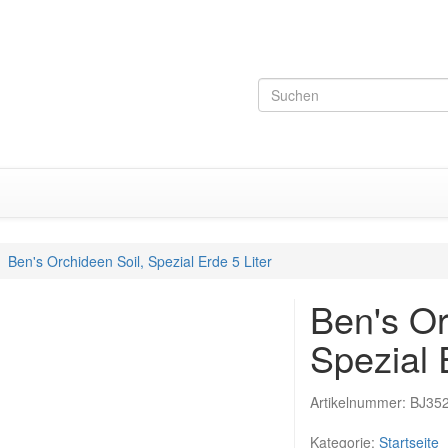
Ben's Orchideen Soil, Spezial Erde 5 Liter
Ben's Or
Spezial 
Artikelnummer:
BJ35
Kategorie:
Startseite