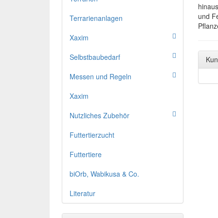
hinaus
und Fe
Terrarienanlagen
Pflanz
Xaxim
Selbstbaubedarf
Kun
Messen und Regeln
Xaxim
Nutzliches Zubehör
Futtertierzucht
Futtertiere
biOrb, Wabikusa & Co.
Literatur