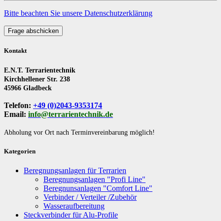
Bitte beachten Sie unsere Datenschutzerklärung
Frage abschicken
Kontakt
E.N.T. Terrarientechnik
Kirchhellener Str. 238
45966 Gladbeck
Telefon:
+49 (0)2043-9353174
Email:
info@terrarientechnik.de
Abholung vor Ort nach Terminvereinbarung möglich!
Kategorien
Beregnungsanlagen für Terrarien
Beregnungsanlagen "Profi Line"
Beregnunsanlagen "Comfort Line"
Verbinder / Verteiler /Zubehör
Wasseraufbereitung
Steckverbinder für Alu-Profile