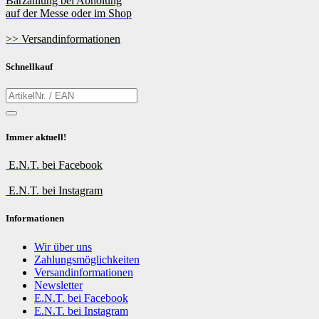
Barzahlung bei Abholung
auf der Messe oder im Shop
>> Versandinformationen
Schnellkauf
Immer aktuell!
E.N.T. bei Facebook
E.N.T. bei Instagram
Informationen
Wir über uns
Zahlungsmöglichkeiten
Versandinformationen
Newsletter
E.N.T. bei Facebook
E.N.T. bei Instagram