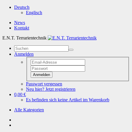
Deutsch
Englisch
News
Kontakt
E.N.T. Terrarientechnik
Anmelden
Anmelden
Passwort vergessen
Neu hier? Jetzt registrieren
0,00 €
Es befinden sich keine Artikel im Warenkorb
Alle Kategorien