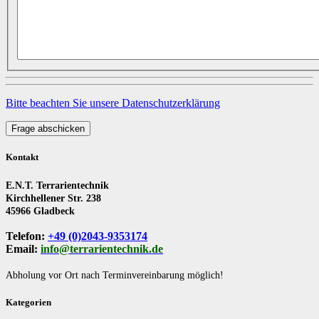
Bitte beachten Sie unsere Datenschutzerklärung
Frage abschicken
Kontakt
E.N.T. Terrarientechnik
Kirchhellener Str. 238
45966 Gladbeck
Telefon:
+49 (0)2043-9353174
Email:
info@terrarientechnik.de
Abholung vor Ort nach Terminvereinbarung möglich!
Kategorien