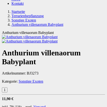
Kontakt
Startseite
Terrarienbepflanzung
Sonstige Exoten
Anthurium villenaorum Babyplant
Anthurium villenaorum Babyplant
Anthurium villenaorum
Babyplant
Artikelnummer:
BJ3273
Kategorie:
Sonstige Exoten
11,90 €
inkl. 7% USt. , zzgl.
Versand