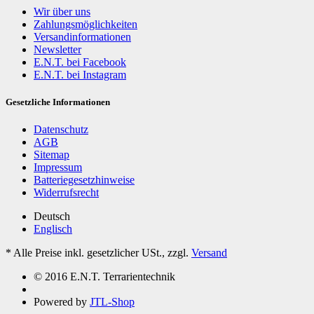
Wir über uns
Zahlungsmöglichkeiten
Versandinformationen
Newsletter
E.N.T. bei Facebook
E.N.T. bei Instagram
Gesetzliche Informationen
Datenschutz
AGB
Sitemap
Impressum
Batteriegesetzhinweise
Widerrufsrecht
Deutsch
Englisch
*
Alle Preise inkl. gesetzlicher USt., zzgl.
Versand
© 2016 E.N.T. Terrarientechnik
Powered by
JTL-Shop