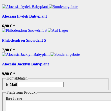
Alocasia frydek Babyplant
6,90 €
*
Philodendron Snowdrift S
7,90 €
*
Alocasia Jacklyn Babyplant
9,90 €
*
Kontaktdaten
E-Mail
Frage zum Produkt
Ihre Frage