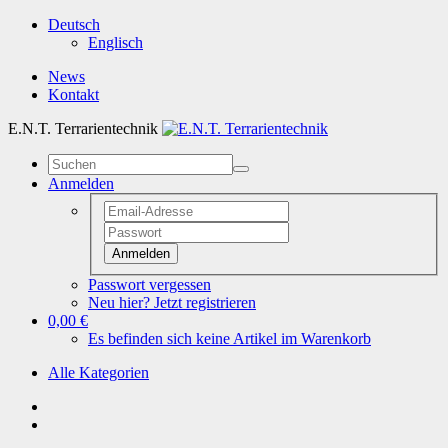
Deutsch
Englisch
News
Kontakt
E.N.T. Terrarientechnik
Anmelden
Anmelden
Passwort vergessen
Neu hier? Jetzt registrieren
0,00 €
Es befinden sich keine Artikel im Warenkorb
Alle Kategorien