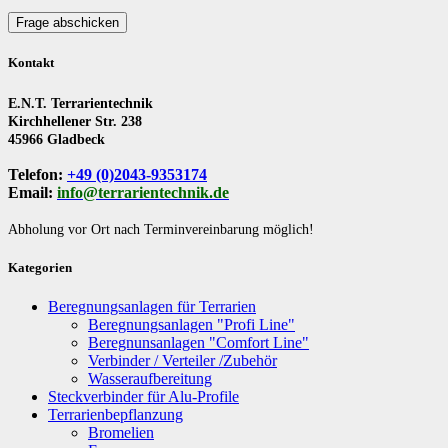
Frage abschicken
Kontakt
E.N.T. Terrarientechnik
Kirchhellener Str. 238
45966 Gladbeck
Telefon:
+49 (0)2043-9353174
Email:
info@terrarientechnik.de
Abholung vor Ort nach Terminvereinbarung möglich!
Kategorien
Beregnungsanlagen für Terrarien
Beregnungsanlagen "Profi Line"
Beregnunsanlagen "Comfort Line"
Verbinder / Verteiler /Zubehör
Wasseraufbereitung
Steckverbinder für Alu-Profile
Terrarienbepflanzung
Bromelien