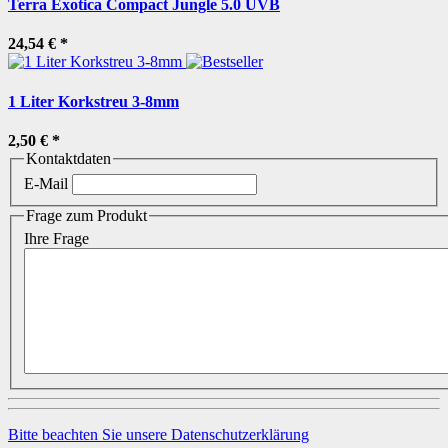
Terra Exotica Compact Jungle 5.0 UVB
24,54 €
*
1 Liter Korkstreu 3-8mm
2,50 €
*
Kontaktdaten
E-Mail
Frage zum Produkt
Ihre Frage
Bitte beachten Sie unsere Datenschutzerklärung