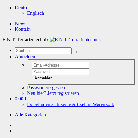
Deutsch
Englisch
News
Kontakt
E.N.T. Terrarientechnik
Anmelden
Anmelden
Passwort vergessen
Neu hier? Jetzt registrieren
0,00 €
Es befinden sich keine Artikel im Warenkorb
Alle Kategorien