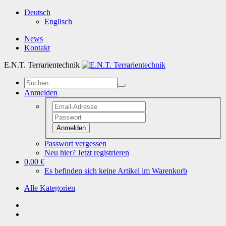
Deutsch
Englisch
News
Kontakt
E.N.T. Terrarientechnik
Anmelden
Anmelden
Passwort vergessen
Neu hier? Jetzt registrieren
0,00 €
Es befinden sich keine Artikel im Warenkorb
Alle Kategorien