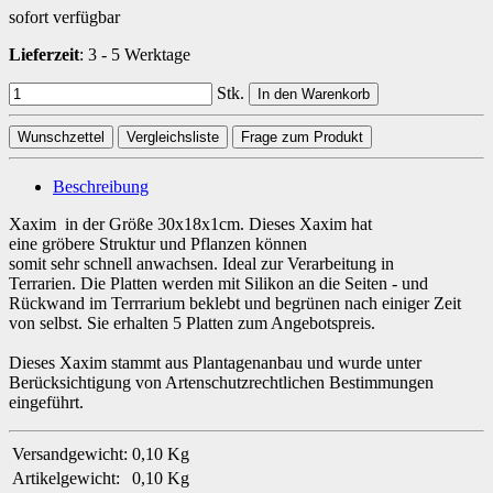
sofort verfügbar
Lieferzeit
:
3 - 5 Werktage
Stk.
In den Warenkorb
Wunschzettel
Vergleichsliste
Frage zum Produkt
Beschreibung
Xaxim in der Größe 30x18x1cm. Dieses Xaxim hat
eine gröbere Struktur und Pflanzen können
somit sehr schnell anwachsen. Ideal zur Verarbeitung in
Terrarien. Die Platten werden mit Silikon an die Seiten - und
Rückwand im Terrrarium beklebt und begrünen nach einiger Zeit
von selbst. Sie erhalten 5 Platten zum Angebotspreis.
Dieses Xaxim stammt aus Plantagenanbau und wurde unter
Berücksichtigung von Artenschutzrechtlichen Bestimmungen
eingeführt.
Versandgewicht:
0,10 Kg
Artikelgewicht:
0,10
Kg