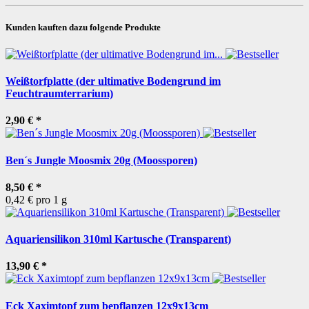
Kunden kauften dazu folgende Produkte
Weißtorfplatte (der ultimative Bodengrund im
Feuchtraumterrarium)
2,90 €
*
Ben´s Jungle Moosmix 20g (Moossporen)
8,50 €
*
0,42 € pro 1 g
Aquariensilikon 310ml Kartusche (Transparent)
13,90 €
*
Eck Xaximtopf zum bepflanzen 12x9x13cm