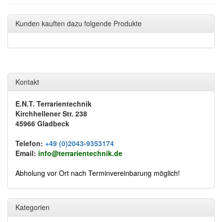
Kunden kauften dazu folgende Produkte
Kontakt
E.N.T. Terrarientechnik
Kirchhellener Str. 238
45966 Gladbeck
Telefon:
+49 (0)2043-9353174
Email:
info@terrarientechnik.de
Abholung vor Ort nach Terminvereinbarung möglich!
Kategorien