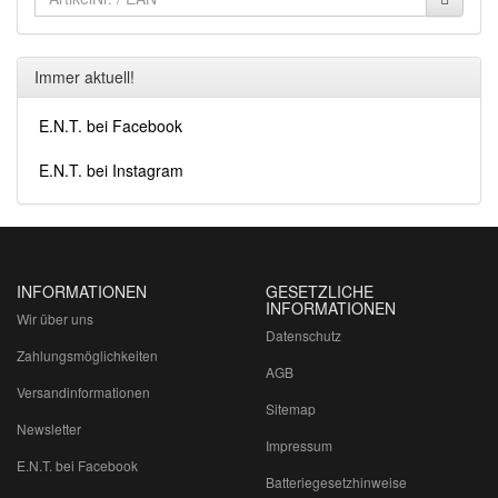
Immer aktuell!
E.N.T. bei Facebook
E.N.T. bei Instagram
INFORMATIONEN
GESETZLICHE
INFORMATIONEN
Wir über uns
Datenschutz
Zahlungsmöglichkeiten
AGB
Versandinformationen
Sitemap
Newsletter
Impressum
E.N.T. bei Facebook
Batteriegesetzhinweise