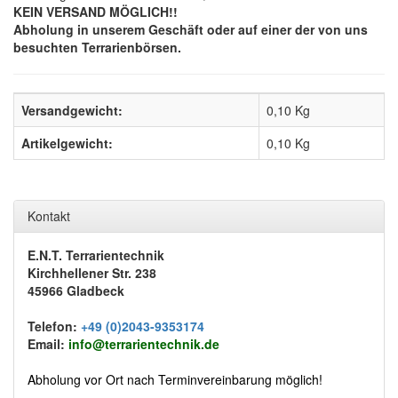
KEIN VERSAND MÖGLICH!!
Abholung in unserem Geschäft oder auf einer der von uns
besuchten Terrarienbörsen.
Versandgewicht:
0,10 Kg
Artikelgewicht:
0,10
Kg
Kontakt
E.N.T. Terrarientechnik
Kirchhellener Str. 238
45966 Gladbeck
Telefon:
+49 (0)2043-9353174
Email:
info@terrarientechnik.de
Abholung vor Ort nach Terminvereinbarung möglich!