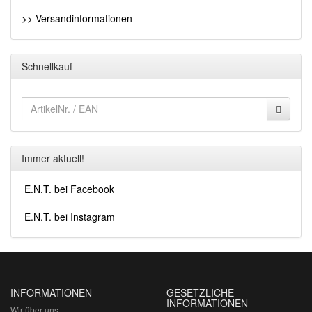
>> Versandinformationen
Schnellkauf
Immer aktuell!
E.N.T. bei Facebook
E.N.T. bei Instagram
INFORMATIONEN
GESETZLICHE
INFORMATIONEN
Wir über uns