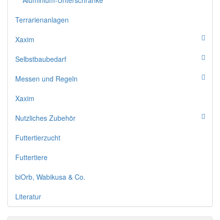
Aluminium-Unterschränke
Terrarienanlagen
Xaxim
Selbstbaubedarf
Messen und Regeln
Xaxim
Nutzliches Zubehör
Futtertierzucht
Futtertiere
biOrb, Wabikusa & Co.
Literatur