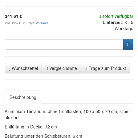
341,61 €
sofort verfügbar
Lieferzeit
:
3 - 5
inkl. 19% USt. , zzgl.
Versand
Werktage
Wunschzettel
Vergleichsliste
Frage zum Produkt
Beschreibung
Aluminium Terrarium, ohne Lichtkasten, 100 x 50 x 70 cm, silber
eloxiert
Entlüftung in Decke, 12 cm
Belüftung unter den Schiebetüren, 6 cm