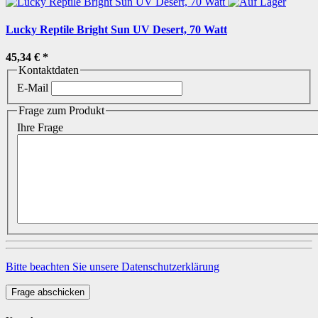
Lucky Reptile Bright Sun UV Desert, 70 Watt
45,34 €
*
Kontaktdaten
E-Mail
Frage zum Produkt
Ihre Frage
Bitte beachten Sie unsere Datenschutzerklärung
Frage abschicken