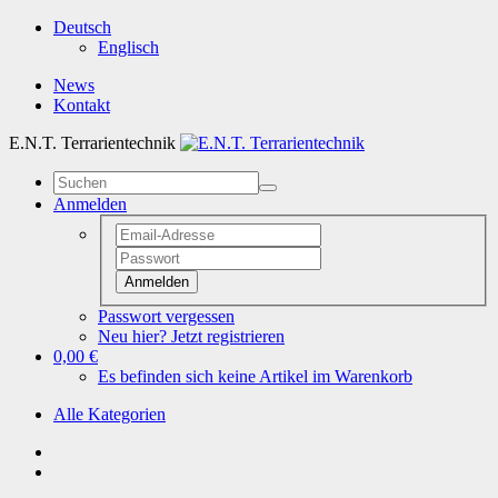
Deutsch
Englisch
News
Kontakt
E.N.T. Terrarientechnik
Anmelden
Anmelden
Passwort vergessen
Neu hier? Jetzt registrieren
0,00 €
Es befinden sich keine Artikel im Warenkorb
Alle Kategorien