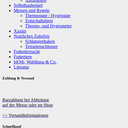
Xaximtöpfe
Selbstbaubedarf
Messen und Regeln
Thermostate / Hygrostate
Zeitschaltuhren
Thermo- und Hygrometer
Xaxim
Nutzliches Zubehör
Schlangenhaken
Terrarienschlosser
Futtertierzucht
Futtertiere
biOrb, Wabikusa & Co.
Literatur
Zahlung & Versand
Barzahlung bei Abholung
auf der Messe oder im Shop
>> Versandinformationen
Schnellkauf