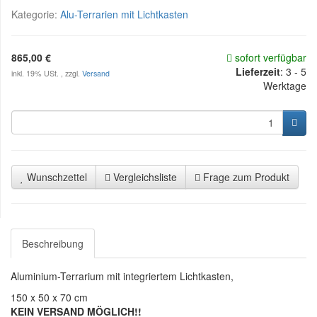
Kategorie:
Alu-Terrarien mit Lichtkasten
865,00 €
sofort verfügbar
Lieferzeit
:
3 - 5
inkl. 19% USt. , zzgl.
Versand
Werktage
Wunschzettel
Vergleichsliste
Frage zum Produkt
Beschreibung
Aluminium-Terrarium mit integriertem Lichtkasten,
150 x 50 x 70 cm
KEIN VERSAND MÖGLICH!!