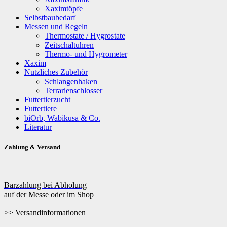
Xaximtöpfe
Selbstbaubedarf
Messen und Regeln
Thermostate / Hygrostate
Zeitschaltuhren
Thermo- und Hygrometer
Xaxim
Nutzliches Zubehör
Schlangenhaken
Terrarienschlosser
Futtertierzucht
Futtertiere
biOrb, Wabikusa & Co.
Literatur
Zahlung & Versand
Barzahlung bei Abholung
auf der Messe oder im Shop
>> Versandinformationen