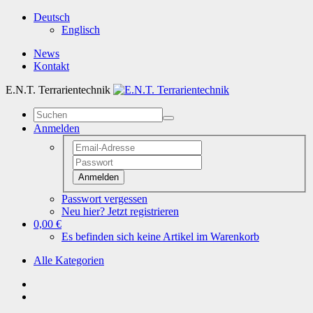
Deutsch
Englisch
News
Kontakt
E.N.T. Terrarientechnik
Anmelden
Anmelden
Passwort vergessen
Neu hier? Jetzt registrieren
0,00 €
Es befinden sich keine Artikel im Warenkorb
Alle Kategorien