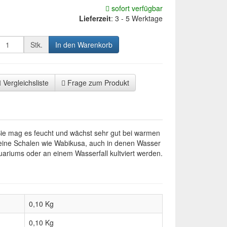
sofort verfügbar
Lieferzeit
:
3 - 5 Werktage
Stk.
In den Warenkorb
Vergleichsliste
Frage zum Produkt
 Sie mag es feucht und wächst sehr gut bei warmen
kleine Schalen wie Wabikusa, auch in denen Wasser
uariums oder an einem Wasserfall kultviert werden.
0,10 Kg
0,10
Kg