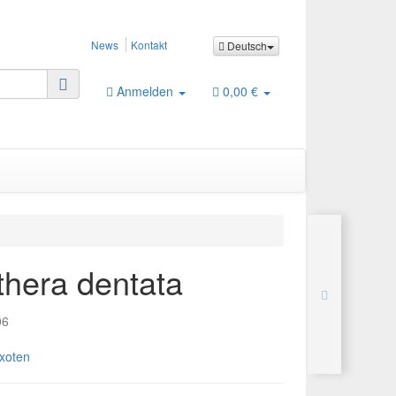
News
Kontakt
Deutsch
Anmelden
0,00 €
thera dentata
06
xoten