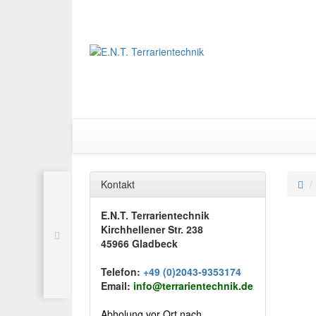
Kontakt
E.N.T. Terrarientechnik
Kirchhellener Str. 238
45966 Gladbeck
Telefon:
+49 (0)2043-9353174
Email:
info@terrarientechnik.de
Abholung vor Ort nach