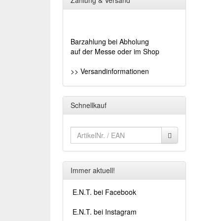
Zahlung & Versand
Barzahlung bei Abholung
auf der Messe oder im Shop
>> Versandinformationen
Schnellkauf
Immer aktuell!
E.N.T. bei Facebook
E.N.T. bei Instagram