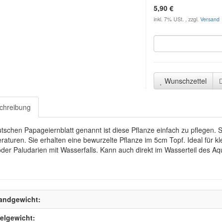
5,90 €
inkl. 7% USt. , zzgl.
Versand
Wunschzettel
chreibung
tschen Papageiernblatt genannt ist diese Pflanze einfach zu pflegen.
aturen. Sie erhalten eine bewurzelte Pflanze im 5cm Topf. Ideal für 
oder Paludarien mit Wasserfalls. Kann auch direkt im Wasserteil des Aq
andgewicht:
kelgewicht: