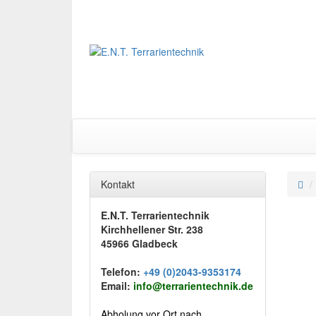
Kontakt
E.N.T. Terrarientechnik
Kirchhellener Str. 238
45966 Gladbeck
Telefon:
+49 (0)2043-9353174
Email:
info@terrarientechnik.de
Abholung vor Ort nach