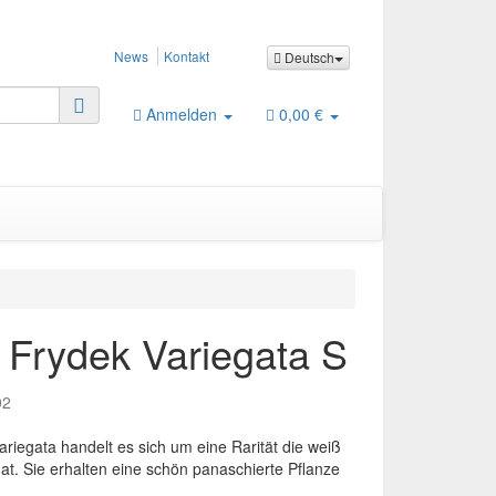
News
Kontakt
Deutsch
Anmelden
0,00 €
 Frydek Variegata S
02
ariegata handelt es sich um eine Rarität die weiß
hat. Sie erhalten eine schön panaschierte Pflanze