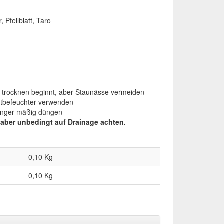
 Pfeilblatt, Taro
u trocknen beginnt, aber Staunässe vermeiden
uftbefeuchter verwenden
ünger mäßig düngen
ei aber unbedingt auf Drainage achten.
0,10 Kg
0,10
Kg