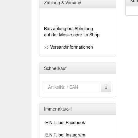
Kun
Zahlung & Versand
Barzahlung bei Abholung
auf der Messe oder im Shop
>> Versandinformationen
Schnellkauf
Immer aktuell!
E.N.T. bei Facebook
E.N.T. bei Instagram