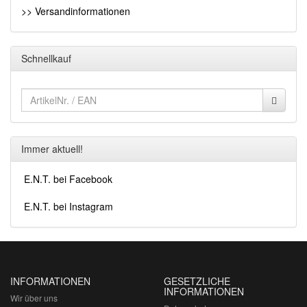
>> Versandinformationen
Schnellkauf
Immer aktuell!
E.N.T. bei Facebook
E.N.T. bei Instagram
INFORMATIONEN
GESETZLICHE
INFORMATIONEN
Wir über uns