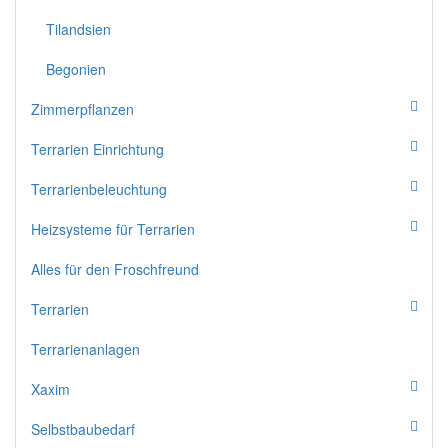
Tilandsien
Begonien
Zimmerpflanzen
Terrarien Einrichtung
Terrarienbeleuchtung
Heizsysteme für Terrarien
Alles für den Froschfreund
Terrarien
Terrarienanlagen
Xaxim
Selbstbaubedarf