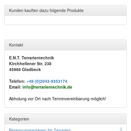
Kunden kauften dazu folgende Produkte
Kontakt
E.N.T. Terrarientechnik
Kirchhellener Str. 238
45966 Gladbeck
Telefon:
+49 (0)2043-9353174
Email:
info@terrarientechnik.de
Abholung vor Ort nach Terminvereinbarung möglich!
Kategorien
Beregnungsanlagen für Terrarien