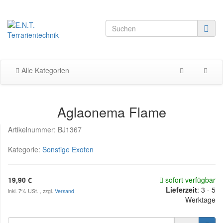
Alle Kategorien
Aglaonema Flame
Artikelnummer:
BJ1367
Kategorie:
Sonstige Exoten
19,90 €
sofort verfügbar
Lieferzeit
:
3 - 5
inkl. 7% USt. , zzgl.
Versand
Werktage