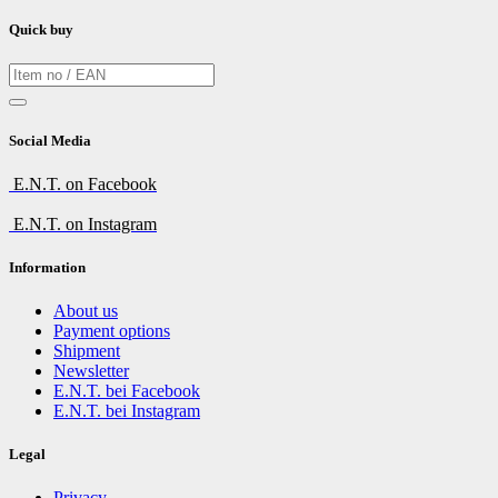
Quick buy
Social Media
E.N.T. on Facebook
E.N.T. on Instagram
Information
About us
Payment options
Shipment
Newsletter
E.N.T. bei Facebook
E.N.T. bei Instagram
Legal
Privacy