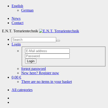
English
German
News
Contact
E.N.T. Terrarientechnik
Login
Login
forgot password
New here? Register now
0,00 €
There are no items in your basket
All categories