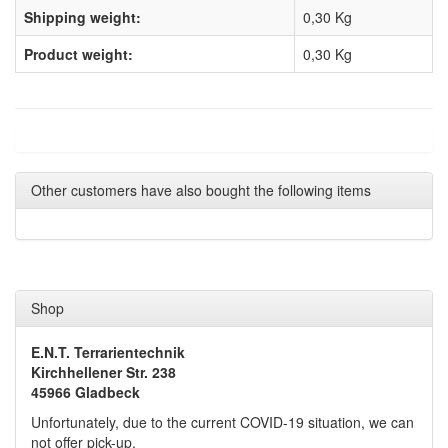
Shipping weight:
0,30 Kg
Product weight:
0,30
Kg
Other customers have also bought the following items
Shop
E.N.T. Terrarientechnik
Kirchhellener Str. 238
45966 Gladbeck
Unfortunately, due to the current COVID-19 situation, we can
not offer pick-up.