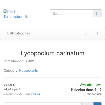
All categories
Lycopodium carinatum
Item number:
BJ402
Category:
Houseplants
24,90 €
Available now!
24,90 € per 0
Shipping time
:
3 - 5
workdays
including 7% VAT. , plus
shipping