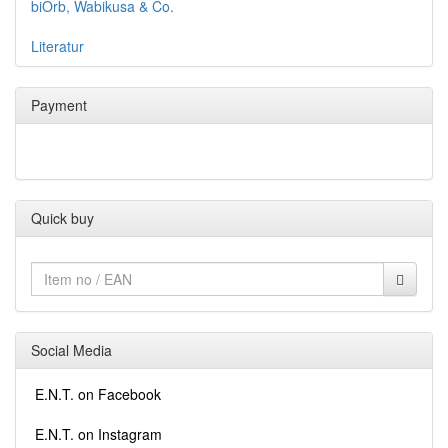
biOrb, Wabikusa & Co.
Literatur
Payment
Quick buy
Social Media
E.N.T. on Facebook
E.N.T. on Instagram