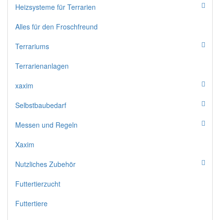
Heizsysteme für Terrarien
Alles für den Froschfreund
Terrariums
Terrarienanlagen
xaxim
Selbstbaubedarf
Messen und Regeln
Xaxim
Nutzliches Zubehör
Futtertierzucht
Futtertiere