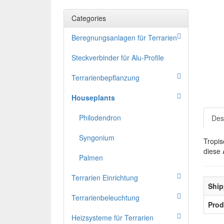
Categories
Beregnungsanlagen für Terrarien
Steckverbinder für Alu-Profile
Terrarienbepflanzung
Houseplants
Philodendron
Des
Syngonium
Tropis
diese 
Palmen
Terrarien Einrichtung
Ship
Terrarienbeleuchtung
Prod
Heizsysteme für Terrarien