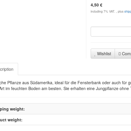
4,50 €
including 7% VAT. , plus
ship
Wishlist
Com
cription
che Pflanze aus Südamerika, ideal für die Fensterbank oder auch für g
Art im feuchten Boden am besten. Sie erhalten eine Jungpflanze ohne 
ping weight:
uct weight: