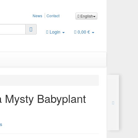
News
Contact
English
Login
0,00 €
a Mysty Babyplant
s