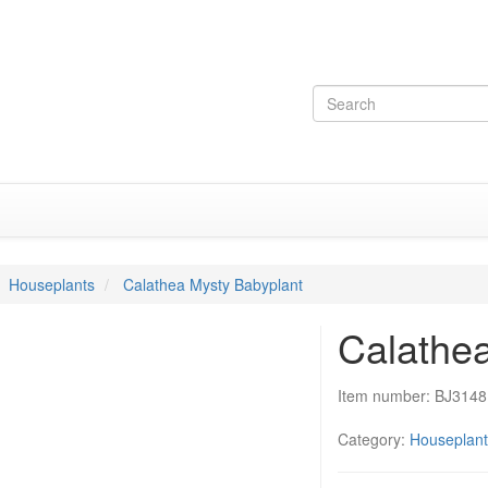
Houseplants
Calathea Mysty Babyplant
Calathe
Item number:
BJ3148
Category:
Houseplant