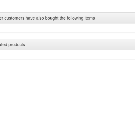
er customers have also bought the following items
ated products