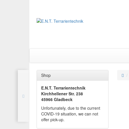
Shop
E.N.T. Terrarientechnik
Kirchhellener Str. 238
45966 Gladbeck
Unfortunately, due to the current
COVID-19 situation, we can not
offer pick-up.