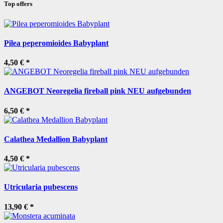
Top offers
Pilea peperomioides Babyplant
4,50 €
*
ANGEBOT Neoregelia fireball pink NEU aufgebunden
6,50 €
*
Calathea Medallion Babyplant
4,50 €
*
Utricularia pubescens
13,90 €
*