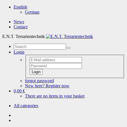
English
German
News
Contact
E.N.T. Terrarientechnik
Login
Login
forgot password
New here? Register now
0,00 €
There are no items in your basket
All categories