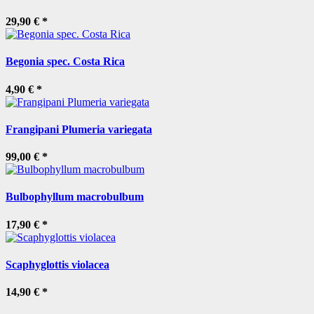
29,90 €
*
Begonia spec. Costa Rica
4,90 €
*
Frangipani Plumeria variegata
99,00 €
*
Bulbophyllum macrobulbum
17,90 €
*
Scaphyglottis violacea
14,90 €
*