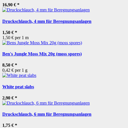
16,90 €
*
Druckschlauch, 4 mm für Beregnungsanlagen
1,50 €
*
1,50 € per 1 m
Ben's Jungle Moss Mix 20g (moss spores)
8,50 €
*
0,42 € per 1 g
White peat slabs
2,90 €
*
Druckschlauch, 6 mm für Beregnungsanlagen
1,75 €
*