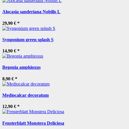
Alocasia sanderiana Nobilis L
29,90 €
*
Syngonium green splash S
14,90 €
*
Begonia amphioxus
8,90 €
*
Mediocalcar decoratum
12,90 €
*
Fensterblatt Monstera Deliciosa