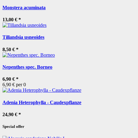
Monstera acuminata
13,00 €
*
Tillandsia usneoides
8,50 €
*
Nepenthes spec. Borneo
6,90 €
*
6,90 € per 0
Adenia Heterophylla - Caudexpflanze
24,90 €
*
Special offer