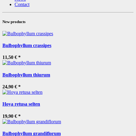
Contact
New products
Bulbophyllum crassipes
11,50 €
*
Bulbophyllum thiurum
24,90 €
*
Hoya retusa selten
19,90 €
*
Bulbophyllum grandiflorum