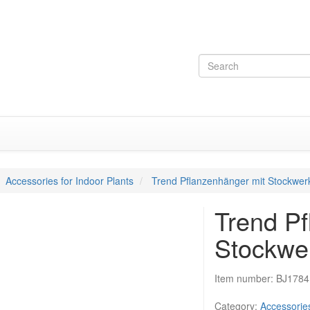
Accessories for Indoor Plants
Trend Pflanzenhänger mit Stockwer
Trend Pf
Stockwe
Item number:
BJ1784
Category:
Accessories