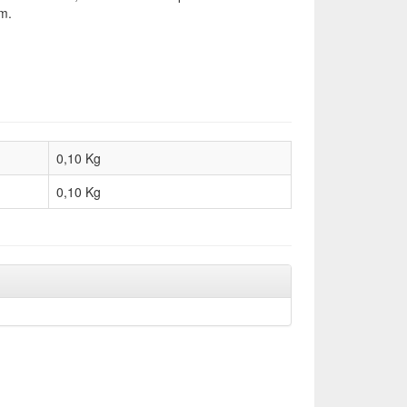
m.
0,10 Kg
0,10
Kg