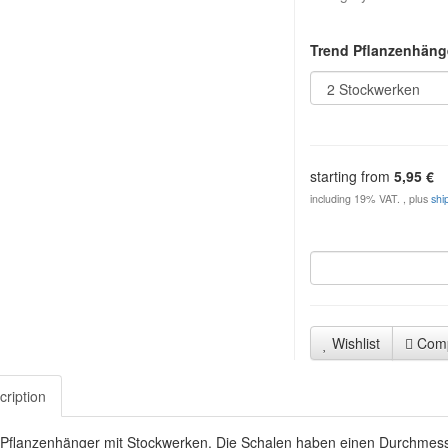
Trend Pflanzenhän
starting from
5,95 €
including 19% VAT. , plus
shi
Wishlist
Com
cription
 Pflanzenhänger mit Stockwerken. Die Schalen haben einen Durchmess