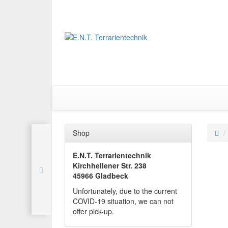
Shop
E.N.T. Terrarientechnik
Kirchhellener Str. 238
45966 Gladbeck
Unfortunately, due to the current
COVID-19 situation, we can not
offer pick-up.