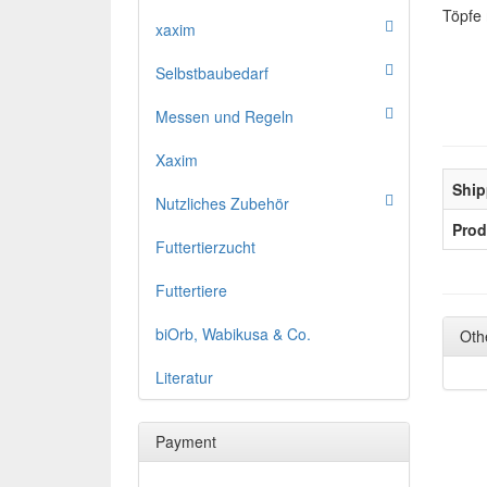
Töpfe
xaxim
Selbstbaubedarf
Messen und Regeln
Xaxim
Ship
Nutzliches Zubehör
Prod
Futtertierzucht
Futtertiere
biOrb, Wabikusa & Co.
Oth
Literatur
Payment