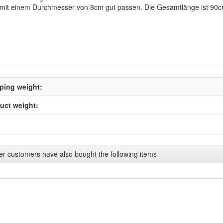
 mit einem Durchmesser von 8cm gut passen. Die Gesamtlänge ist 90c
ping weight:
uct weight:
er customers have also bought the following items