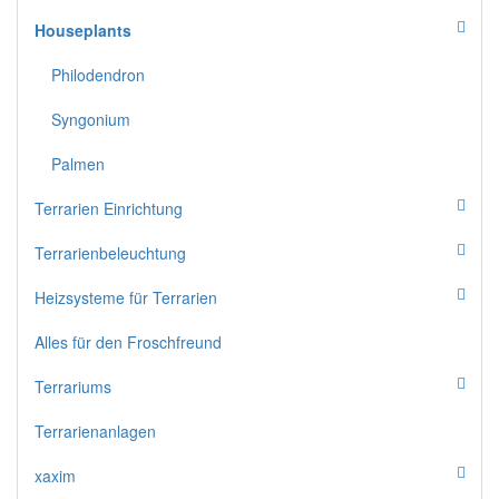
Houseplants
Philodendron
Syngonium
Palmen
Terrarien Einrichtung
Terrarienbeleuchtung
Heizsysteme für Terrarien
Alles für den Froschfreund
Terrariums
Terrarienanlagen
xaxim