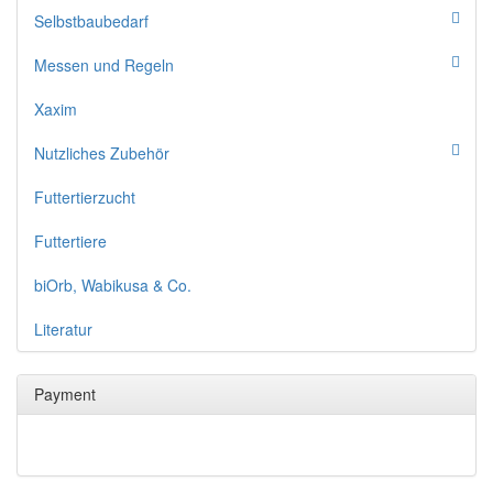
Selbstbaubedarf
Messen und Regeln
Xaxim
Nutzliches Zubehör
Futtertierzucht
Futtertiere
biOrb, Wabikusa & Co.
Literatur
Payment