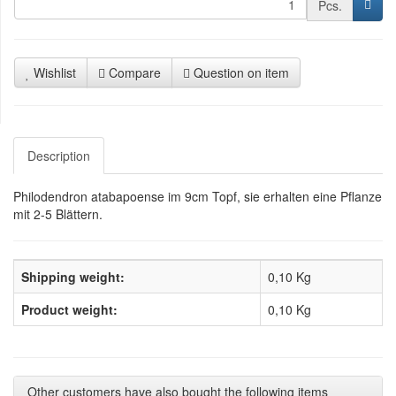
Pcs.
Wishlist
Compare
Question on item
Description
Philodendron atabapoense im 9cm Topf, sie erhalten eine Pflanze
mit 2-5 Blättern.
Shipping weight:
0,10 Kg
Product weight:
0,10
Kg
Other customers have also bought the following items