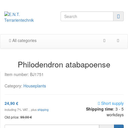
All categories
Philodendron atabapoense
Item number:
BJ1751
Category:
Houseplants
24,90 €
Short supply
Shipping time
:
3 - 5
including 7% VAT. , plus
shipping
workdays
Old price:
99,00 €