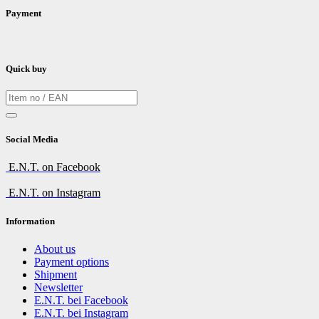
Payment
Quick buy
Social Media
E.N.T. on Facebook
E.N.T. on Instagram
Information
About us
Payment options
Shipment
Newsletter
E.N.T. bei Facebook
E.N.T. bei Instagram