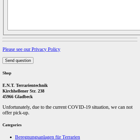
Please see our Privacy Policy
Send question
Shop
E.N.T. Terrarientechnik
Kirchhellener Str. 238
45966 Gladbeck
Unfortunately, due to the current COVID-19 situation, we can not
offer pick-up.
Categories
Beregnungsanlagen für Terrarien