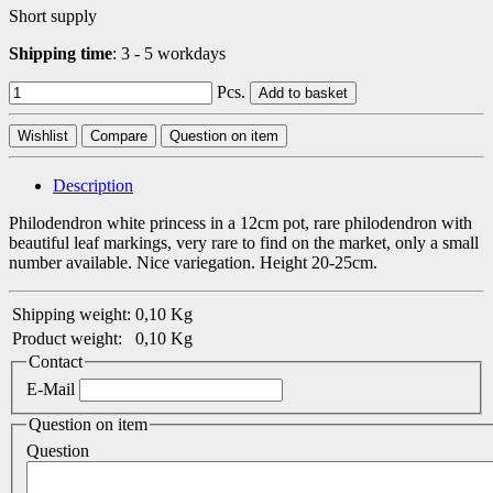
Short supply
Shipping time
:
3 - 5 workdays
Pcs.
Add to basket
Wishlist
Compare
Question on item
Description
Philodendron white princess in a 12cm pot, rare philodendron with
beautiful leaf markings, very rare to find on the market, only a small
number available. Nice variegation. Height 20-25cm.
Shipping weight:
0,10 Kg
Product weight:
0,10
Kg
Contact
E-Mail
Question on item
Question