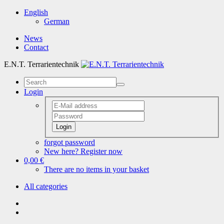
English
German
News
Contact
E.N.T. Terrarientechnik
Login
Login
forgot password
New here? Register now
0,00 €
There are no items in your basket
All categories