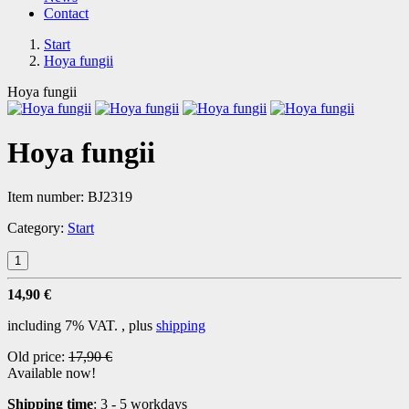
Contact
Start
Hoya fungii
Hoya fungii
Hoya fungii
Item number:
BJ2319
Category:
Start
14,90 €
including 7% VAT. , plus
shipping
Old price:
17,90 €
Available now!
Shipping time
:
3 - 5 workdays