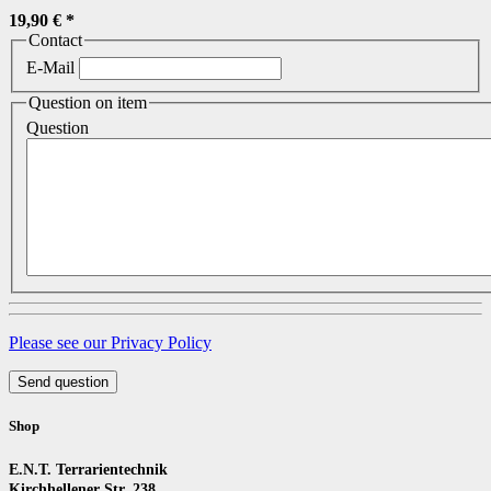
19,90 €
*
Contact
E-Mail
Question on item
Question
Please see our Privacy Policy
Send question
Shop
E.N.T. Terrarientechnik
Kirchhellener Str. 238