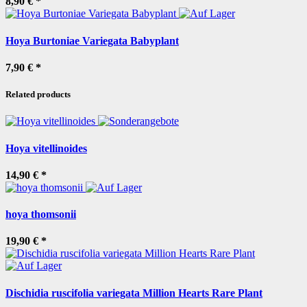
8,90 €
*
Hoya Burtoniae Variegata Babyplant
7,90 €
*
Related products
Hoya vitellinoides
14,90 €
*
hoya thomsonii
19,90 €
*
Dischidia ruscifolia variegata Million Hearts Rare Plant