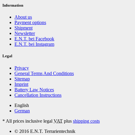
Information
About us
Payment options
Shipment
Newsletter
E.N.T. bei Facebook
E.N.T. bei Instagram
Legal
Privacy
General Terms And Conditions
Sitemap
Imprint
Battery Law Notices
Cancellation Instructions
English
German
*
All prices inclusive legal
VAT
plus
shipping costs
© 2016 E.N.T. Terrarientechnik