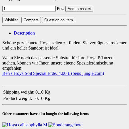
Pcs.
Add to basket
Wishlist
Compare
Question on item
Description
Schöne gezeichnete Hoya, selten zu finden. Sie verträgt es trockener
und ein heller Standort ist ideal.
Wenn Sie noch das passende Substrat für Ihre Hoya Pflanzen
suchen, können wir Ihnen unsere eigene Spezialerdmischung
empfehlen:
Ben's Hoya Soil Spezial Erde, 4,00 € (bens-jungle.com)
Shipping weight:
0,10 Kg
Product weight:
0,10
Kg
Other customers have also bought the following items