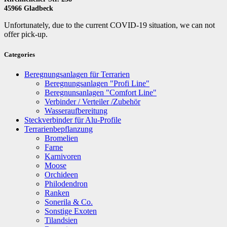
45966 Gladbeck
Unfortunately, due to the current COVID-19 situation, we can not
offer pick-up.
Categories
Beregnungsanlagen für Terrarien
Beregnungsanlagen "Profi Line"
Beregnunsanlagen "Comfort Line"
Verbinder / Verteiler /Zubehör
Wasseraufbereitung
Steckverbinder für Alu-Profile
Terrarienbepflanzung
Bromelien
Farne
Karnivoren
Moose
Orchideen
Philodendron
Ranken
Sonerila & Co.
Sonstige Exoten
Tilandsien