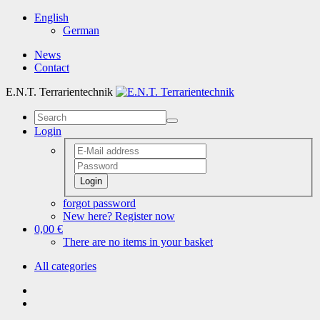
English
German
News
Contact
E.N.T. Terrarientechnik
Login
Login
forgot password
New here? Register now
0,00 €
There are no items in your basket
All categories