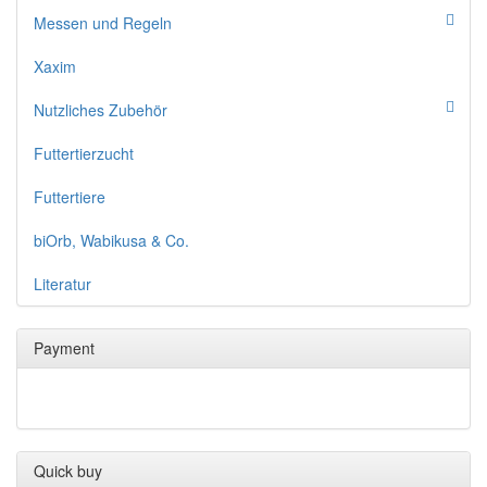
Messen und Regeln
Xaxim
Nutzliches Zubehör
Futtertierzucht
Futtertiere
biOrb, Wabikusa & Co.
Literatur
Payment
Quick buy