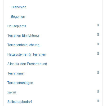
Tilandsien
Begonien
Houseplants
Terrarien Einrichtung
Terrarienbeleuchtung
Heizsysteme für Terrarien
Alles für den Froschfreund
Terrariums
Terrarienanlagen
xaxim
Selbstbaubedarf