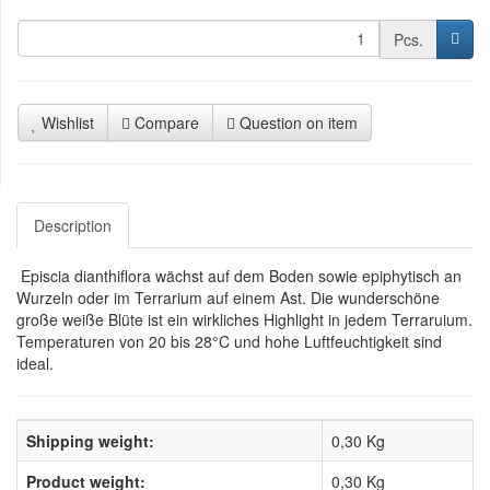
Pcs.
Wishlist
Compare
Question on item
Description
Episcia dianthiflora wächst auf dem Boden sowie epiphytisch an
Wurzeln oder im Terrarium auf einem Ast. Die wunderschöne
große weiße Blüte ist ein wirkliches Highlight in jedem Terraruium.
Temperaturen von 20 bis 28°C und hohe Luftfeuchtigkeit sind
ideal.
Shipping weight:
0,30 Kg
Product weight:
0,30
Kg