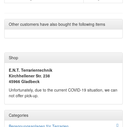
Other customers have also bought the following items
Shop
E.N.T. Terrarientechnik
Kirchhellener Str. 238
45966 Gladbeck
Unfortunately, due to the current COVID-19 situation, we can
not offer pick-up.
Categories
Beregnungsanlagen für Terrarien