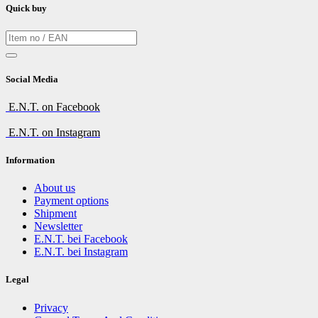
Quick buy
Social Media
E.N.T. on Facebook
E.N.T. on Instagram
Information
About us
Payment options
Shipment
Newsletter
E.N.T. bei Facebook
E.N.T. bei Instagram
Legal
Privacy