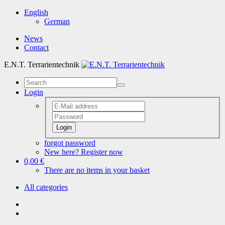
English
German
News
Contact
E.N.T. Terrarientechnik
Login
Login
forgot password
New here? Register now
0,00 €
There are no items in your basket
All categories