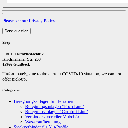
Please see our Privacy Policy
Send question
Shop
E.N.T. Terrarientechnik
Kirchhellener Str. 238
45966 Gladbeck
Unfortunately, due to the current COVID-19 situation, we can not
offer pick-up.
Categories
Beregnungsanlagen für Terrarien
Beregnungsanlagen "Profi Line"
Beregnunsanlagen "Comfort Line"
Verbinder / Verteiler /Zubehör
Wasseraufbereitung
Steckverbinder für Alu-Profile