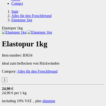
Contact
Start
Alles für den Froschfreund
Elastopur 1kg
Elastopur 1kg
Elastopur 1kg
Item number:
BJ634
ideal zum beflocken von Rückwänden
Category:
Alles für den Froschfreund
24,90 €
24,90 € per 1 kg
including 19% VAT. , plus
shipping