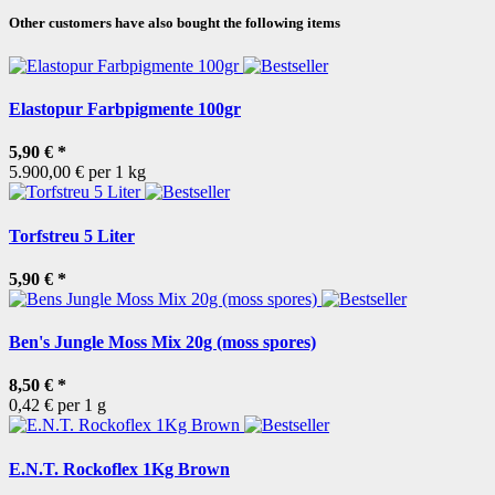
Other customers have also bought the following items
Elastopur Farbpigmente 100gr
5,90 €
*
5.900,00 € per 1 kg
Torfstreu 5 Liter
5,90 €
*
Ben's Jungle Moss Mix 20g (moss spores)
8,50 €
*
0,42 € per 1 g
E.N.T. Rockoflex 1Kg Brown