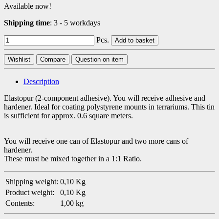
Available now!
Shipping time
:
3 - 5 workdays
Pcs.
Add to basket
Wishlist
Compare
Question on item
Description
Elastopur (2-component adhesive). You will receive adhesive and
hardener. Ideal for coating polystyrene mounts in terrariums. This tin
is sufficient for approx. 0.6 square meters.
You will receive one can of Elastopur and two more cans of
hardener.
These must be mixed together in a 1:1 Ratio.
Shipping weight:
0,10 Kg
Product weight:
0,10
Kg
Contents:
1,00 kg