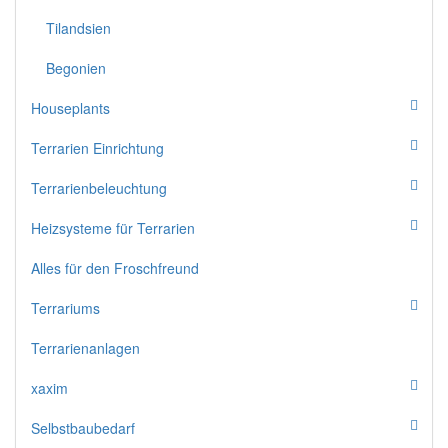
Tilandsien
Begonien
Houseplants
Terrarien Einrichtung
Terrarienbeleuchtung
Heizsysteme für Terrarien
Alles für den Froschfreund
Terrariums
Terrarienanlagen
xaxim
Selbstbaubedarf