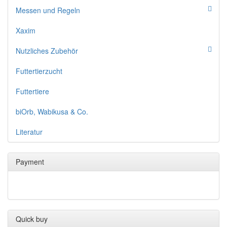
Messen und Regeln
Xaxim
Nutzliches Zubehör
Futtertierzucht
Futtertiere
biOrb, Wabikusa & Co.
Literatur
Payment
Quick buy