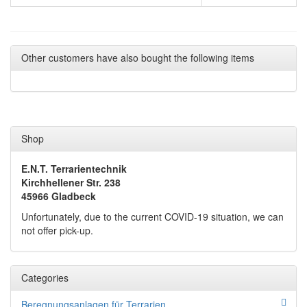
Other customers have also bought the following items
Shop
E.N.T. Terrarientechnik
Kirchhellener Str. 238
45966 Gladbeck
Unfortunately, due to the current COVID-19 situation, we can
not offer pick-up.
Categories
Beregnungsanlagen für Terrarien