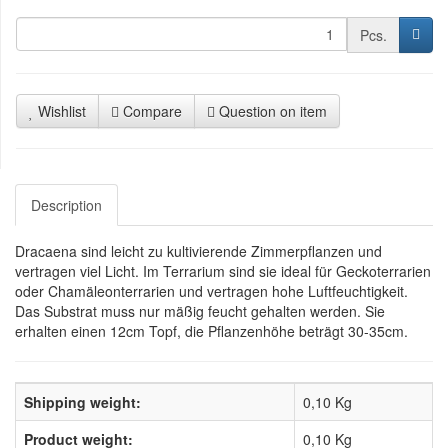
Pcs.
Wishlist
Compare
Question on item
Description
Dracaena sind leicht zu kultivierende Zimmerpflanzen und
vertragen viel Licht. Im Terrarium sind sie ideal für Geckoterrarien
oder Chamäleonterrarien und vertragen hohe Luftfeuchtigkeit.
Das Substrat muss nur mäßig feucht gehalten werden. Sie
erhalten einen 12cm Topf, die Pflanzenhöhe beträgt 30-35cm.
Shipping weight:
0,10 Kg
Product weight:
0,10
Kg