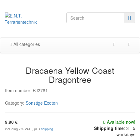
All categories
Dracaena Yellow Coast
Dragontree
Item number:
BJ2761
Category:
Sonstige Exoten
9,90 €
Available now!
Shipping time
:
3 - 5
including 7% VAT. , plus
shipping
workdays