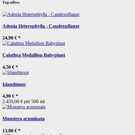
Top offers
Adenia Heterophylla - Caudexpflanze
24,90 €
*
Calathea Medallion Babyplant
4,50 €
*
Islandmoos
4,90 €
*
2.450,00 € per 500 ml
Monstera acuminata
13,00 €
*