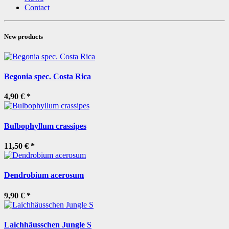
Contact
New products
Begonia spec. Costa Rica
4,90 €
*
Bulbophyllum crassipes
11,50 €
*
Dendrobium acerosum
9,90 €
*
Laichhäusschen Jungle S