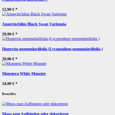
12,90 €
*
Anoectochilus Black Swan Variegata
29,90 €
*
Huperzia nummulariifolia (Lycopodium nummulariifolia )
29,90 €
*
Monstera White Monster
34,90 €
*
Bestseller
Moos zum Aufbinden oder dekorieren