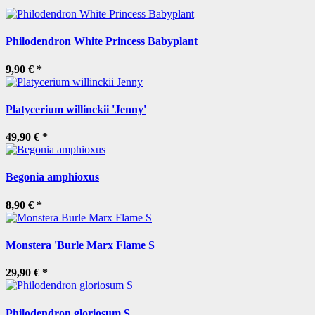
Philodendron White Princess Babyplant
9,90 €
*
Platycerium willinckii 'Jenny'
49,90 €
*
Begonia amphioxus
8,90 €
*
Monstera 'Burle Marx Flame S
29,90 €
*
Philodendron gloriosum S