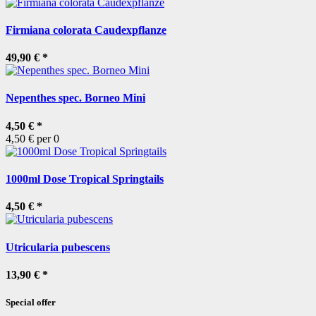
Firmiana colorata Caudexpflanze
49,90 €
*
Nepenthes spec. Borneo Mini
4,50 €
*
4,50 € per 0
1000ml Dose Tropical Springtails
4,50 €
*
Utricularia pubescens
13,90 €
*
Special offer