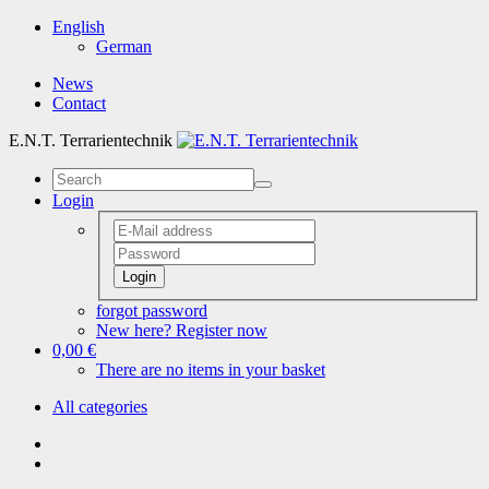
English
German
News
Contact
E.N.T. Terrarientechnik
Login
Login
forgot password
New here? Register now
0,00 €
There are no items in your basket
All categories