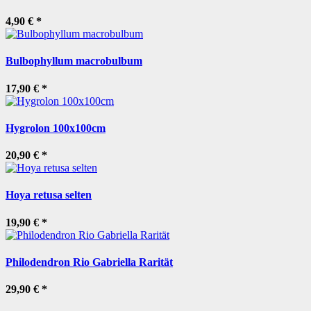
4,90 €
*
Bulbophyllum macrobulbum
17,90 €
*
Hygrolon 100x100cm
20,90 €
*
Hoya retusa selten
19,90 €
*
Philodendron Rio Gabriella Rarität
29,90 €
*