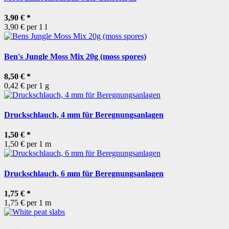
3,90 €
*
3,90 € per 1 l
Ben's Jungle Moss Mix 20g (moss spores)
8,50 €
*
0,42 € per 1 g
Druckschlauch, 4 mm für Beregnungsanlagen
1,50 €
*
1,50 € per 1 m
Druckschlauch, 6 mm für Beregnungsanlagen
1,75 €
*
1,75 € per 1 m