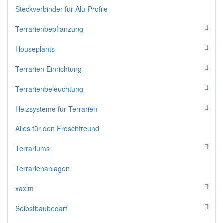
Steckverbinder für Alu-Profile
Terrarienbepflanzung
Houseplants
Terrarien Einrichtung
Terrarienbeleuchtung
Heizsysteme für Terrarien
Alles für den Froschfreund
Terrariums
Terrarienanlagen
xaxim
Selbstbaubedarf