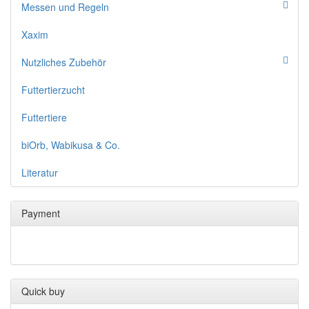
Messen und Regeln
Xaxim
Nutzliches Zubehör
Futtertierzucht
Futtertiere
biOrb, Wabikusa & Co.
Literatur
Payment
Quick buy