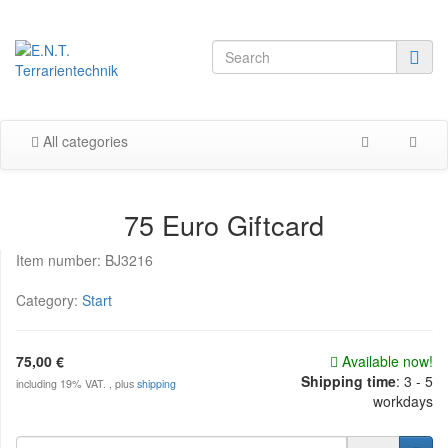
All categories
75 Euro Giftcard
Item number:
BJ3216
Category:
Start
75,00 €
Available now!
Shipping time
:
3 - 5
including 19% VAT. , plus
shipping
workdays