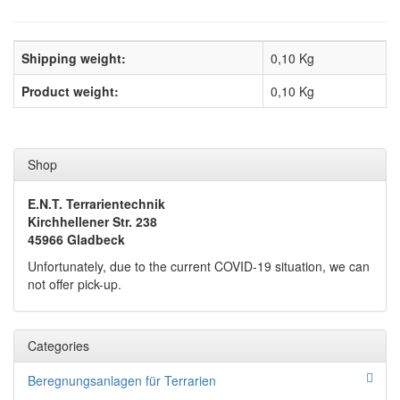
Shipping weight:
0,10 Kg
Product weight:
0,10
Kg
Shop
E.N.T. Terrarientechnik
Kirchhellener Str. 238
45966 Gladbeck
Unfortunately, due to the current COVID-19 situation, we can
not offer pick-up.
Categories
Beregnungsanlagen für Terrarien