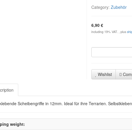
Category:
Zubehör
6,90 €
including 19% VAT. , plus
shi
Wishlist
Com
cription
klebende Scheibengriffe in 12mm. Ideal für ihre Terrarien. Selbstklebe
ping weight: