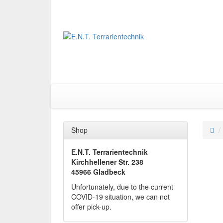
Shop
E.N.T. Terrarientechnik
Kirchhellener Str. 238
45966 Gladbeck
Unfortunately, due to the current
COVID-19 situation, we can not
offer pick-up.