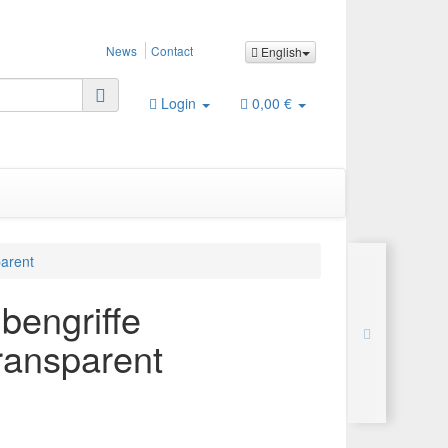
News
Contact
English
Login
0,00 €
arent
bengriffe
ansparent