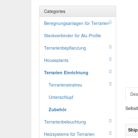
Categories
Beregnungsanlagen für Terrarien
Steckverbinder für Alu-Profile
Terrarienbepflanzung
Houseplants
Terrarien Einrichtung
Terrarieneinstreu
Des
Unterschlupf
Selbst
Zubehör
Terrarienbeleuchtung
Ship
Heizsysteme für Terrarien