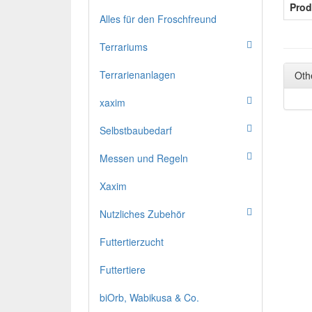
Prod
Alles für den Froschfreund
Terrariums
Terrarienanlagen
Oth
xaxim
Selbstbaubedarf
Messen und Regeln
Xaxim
Nutzliches Zubehör
Futtertierzucht
Futtertiere
biOrb, Wabikusa & Co.