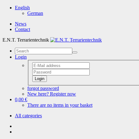
English
German
News
Contact
E.N.T. Terrarientechnik
Login
Login
forgot password
New here? Register now
0,00 €
There are no items in your basket
All categories