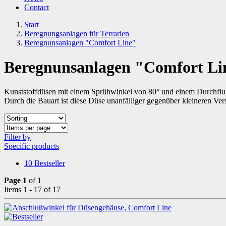
Contact
Start
Beregnungsanlagen für Terrarien
Beregnunsanlagen "Comfort Line"
Beregnunsanlagen "Comfort Li
Kunststoffdüsen mit einem Sprühwinkel von 80° und einem Durchfluß
Durch die Bauart ist diese Düse unanfälliger gegenüber kleineren V
Filter by
Specific products
10
Bestseller
Page 1
of 1
Items 1 - 17 of 17