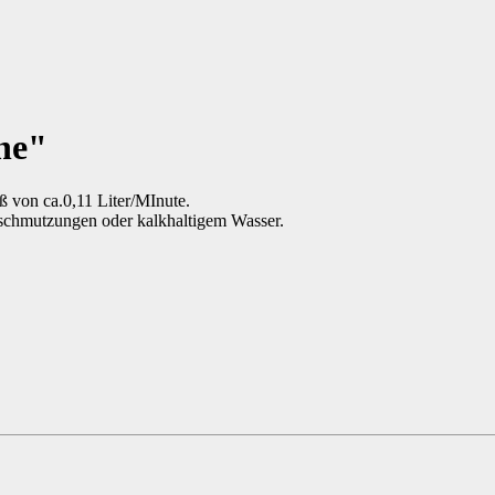
ne"
 von ca.0,11 Liter/MInute.
erschmutzungen oder kalkhaltigem Wasser.