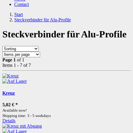
Contact
Start
Steckverbinder für Alu-Profile
Steckverbinder für Alu-Profile
Page 1
of 1
Items 1 - 7 of 7
Kreuz
5,02 €
*
Available now!
Shipping time: 3 - 5 workdays
Details