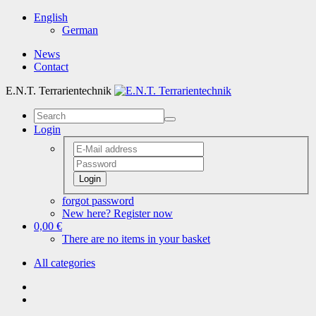
English
German
News
Contact
E.N.T. Terrarientechnik
Login
Login
forgot password
New here? Register now
0,00 €
There are no items in your basket
All categories