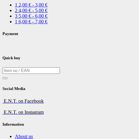
1
2,00 € - 3,00 €
2
4,00 € - 5,00 €
3
5,00 € - 6,00 €
1
6,00 € - 7,00 €
Payment
Quick buy
Social Media
E.N.T. on Facebook
E.N.T. on Instagram
Information
About us