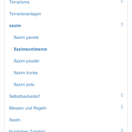
Terrariums
Terrarienanlagen
xaxim
Xaxim panels
Xaximsortimente
Xaxim pouder
Xaxim trunks
Xaxim pots
Selbstbaubedarf
Messen und Regeln
Xaxim
Nutzliches Zubehör