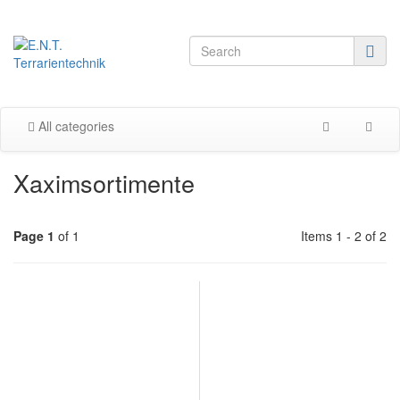
All categories
Xaximsortimente
Page 1
of 1
Items 1 - 2 of 2