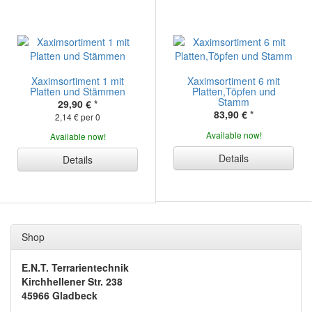
Xaximsortiment 1 mit
Xaximsortiment 6 mit
Platten und Stämmen
Platten,Töpfen und
Stamm
29,90 €
*
83,90 €
*
2,14 € per 0
Available now!
Available now!
Details
Details
Shop
E.N.T. Terrarientechnik
Kirchhellener Str. 238
45966 Gladbeck