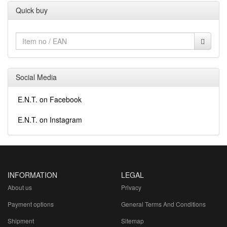
Quick buy
Social Media
E.N.T. on Facebook
E.N.T. on Instagram
INFORMATION
LEGAL
About us
Privacy
Payment options
General Terms And Conditions
Shipment
Sitemap