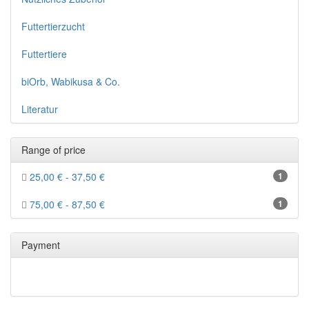
Futtertierzucht
Futtertiere
biOrb, Wabikusa & Co.
Literatur
Range of price
25,00 € - 37,50 €
1
75,00 € - 87,50 €
1
Payment