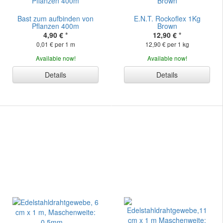
Bast zum aufbinden von
E.N.T. Rockoflex 1Kg
Pflanzen 400m
Brown
4,90 €
*
12,90 €
*
0,01 € per 1 m
12,90 € per 1 kg
Available now!
Available now!
Details
Details