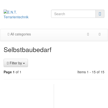
All categories
Selbstbaubedarf
Filter by
Page 1
of 1
Items 1 - 15 of 15