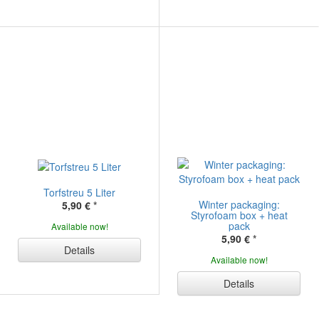
Torfstreu 5 Liter
Winter packaging:
5,90 €
*
Styrofoam box + heat
pack
Available now!
5,90 €
*
Details
Available now!
Details