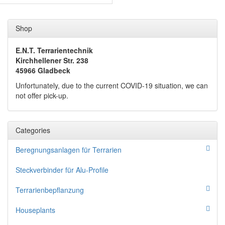
Shop
E.N.T. Terrarientechnik
Kirchhellener Str. 238
45966 Gladbeck
Unfortunately, due to the current COVID-19 situation, we can
not offer pick-up.
Categories
Beregnungsanlagen für Terrarien
Steckverbinder für Alu-Profile
Terrarienbepflanzung
Houseplants