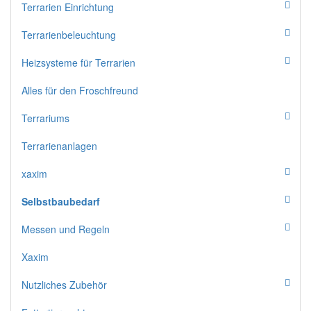
Terrarien Einrichtung
Terrarienbeleuchtung
Heizsysteme für Terrarien
Alles für den Froschfreund
Terrariums
Terrarienanlagen
xaxim
Selbstbaubedarf
Messen und Regeln
Xaxim
Nutzliches Zubehör