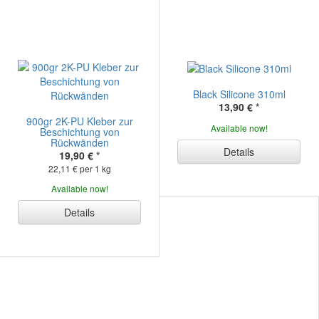
Black Silicone 310ml
13,90 €
*
900gr 2K-PU Kleber zur
Available now!
Beschichtung von
Rückwänden
Details
19,90 €
*
22,11 € per 1 kg
Available now!
Details