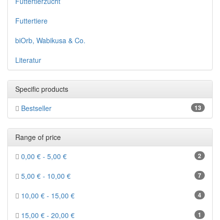
Futtertierzucht
Futtertiere
biOrb, Wabikusa & Co.
Literatur
Specific products
Bestseller
13
Range of price
0,00 € - 5,00 €
2
5,00 € - 10,00 €
7
10,00 € - 15,00 €
4
15,00 € - 20,00 €
1