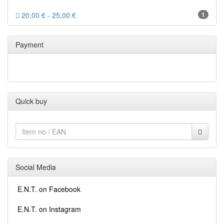
20,00 € - 25,00 €
1
Payment
Quick buy
Social Media
E.N.T. on Facebook
E.N.T. on Instagram