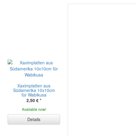
Xaximplatten aus
Südamerika 10x10cm
für Wabikusa
2,50 €
*
Available now!
Details