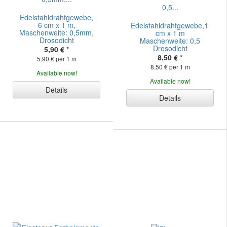
Edelstahldrahtgewebe,
6 cm x 1 m,
Edelstahldrahtgewebe,11
Maschenweite: 0,5mm,
cm x 1 m
Drosodicht
Maschenweite: 0,5
Drosodicht
5,90 €
*
8,50 €
*
5,90 € per 1 m
8,50 € per 1 m
Available now!
Available now!
Details
Details