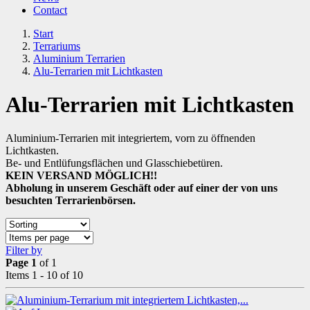
Contact
Start
Terrariums
Aluminium Terrarien
Alu-Terrarien mit Lichtkasten
Alu-Terrarien mit Lichtkasten
Aluminium-Terrarien mit integriertem, vorn zu öffnenden
Lichtkasten.
Be- und Entlüfungsflächen und Glasschiebetüren.
KEIN VERSAND MÖGLICH!!
Abholung in unserem Geschäft oder auf einer der von uns
besuchten Terrarienbörsen.
Filter by
Page 1
of 1
Items 1 - 10 of 10