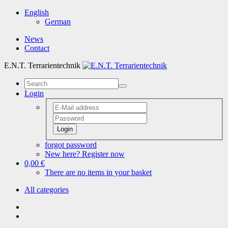
English
German
News
Contact
E.N.T. Terrarientechnik
Login
Login
forgot password
New here? Register now
0,00 €
There are no items in your basket
All categories