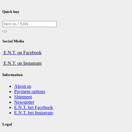
Quick buy
Social Media
E.N.T. on Facebook
E.N.T. on Instagram
Information
About us
Payment options
Shipment
Newsletter
E.N.T. bei Facebook
E.N.T. bei Instagram
Legal