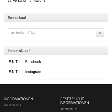
>> Versandinformationen
Schnellkauf
Immer aktuell!
E.N.T. bei Facebook
E.N.T. bei Instagram
INFORMATIONEN
GESETZLICHE
INFORMATIONEN
Wir über uns
Datenschutz