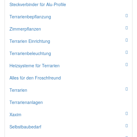
Steckverbinder für Alu-Profile
Terrarienbepflanzung
Zimmerpflanzen
Terrarien Einrichtung
Terrarienbeleuchtung
Heizsysteme für Terrarien
Alles für den Froschfreund
Terrarien
Terrarienanlagen
Xaxim
Selbstbaubedarf